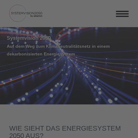
Systemvision 2050
Auf dem Weg zum Klimaneutralitätsnetz in einem
dekarbonisierten Energiesystem
WIE SIEHT DAS ENERGIESYSTEM
2050 AUS?