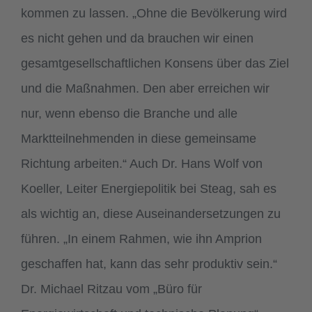
kommen zu lassen. „Ohne die Bevölkerung wird
es nicht gehen und da brauchen wir einen
gesamtgesellschaftlichen Konsens über das Ziel
und die Maßnahmen. Den aber erreichen wir
nur, wenn ebenso die Branche und alle
Marktteilnehmenden in diese gemeinsame
Richtung arbeiten.“ Auch Dr. Hans Wolf von
Koeller, Leiter Energiepolitik bei Steag, sah es
als wichtig an, diese Auseinandersetzungen zu
führen. „In einem Rahmen, wie ihn Amprion
geschaffen hat, kann das sehr produktiv sein.“
Dr. Michael Ritzau vom „Büro für