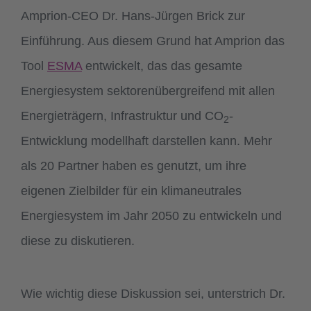
Amprion-CEO Dr. Hans-Jürgen Brick zur
Einführung. Aus diesem Grund hat Amprion das
Tool
ESMA
entwickelt, das das gesamte
Energiesystem sektorenübergreifend mit allen
Energieträgern, Infrastruktur und CO
-
2
Entwicklung modellhaft darstellen kann. Mehr
als 20 Partner haben es genutzt, um ihre
eigenen Zielbilder für ein klimaneutrales
Energiesystem im Jahr 2050 zu entwickeln und
diese zu diskutieren.
Wie wichtig diese Diskussion sei, unterstrich Dr.